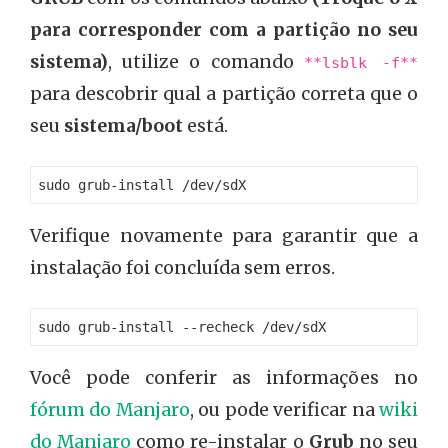
para corresponder com a partição no seu
sistema)
, utilize o comando
**lsblk -f**
para descobrir qual a partição correta que o
seu
sistema/boot
está.
Verifique novamente para garantir que a
instalação foi concluída sem erros.
Você pode conferir as informações no
fórum do Manjaro
, ou pode verificar na
wiki
do Manjaro
como re-instalar o
Grub
no seu