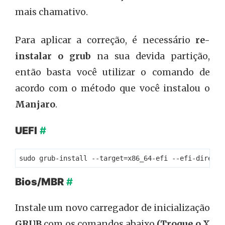
mais chamativo.
Para aplicar a correção, é necessário
re-
instalar o grub
na sua devida partição,
então basta você utilizar o comando de
acordo com o método que você instalou o
Manjaro
.
UEFI
#
Bios/MBR
#
Instale um novo carregador de inicialização
GRUB
com os comandos abaixo
(Troque o X