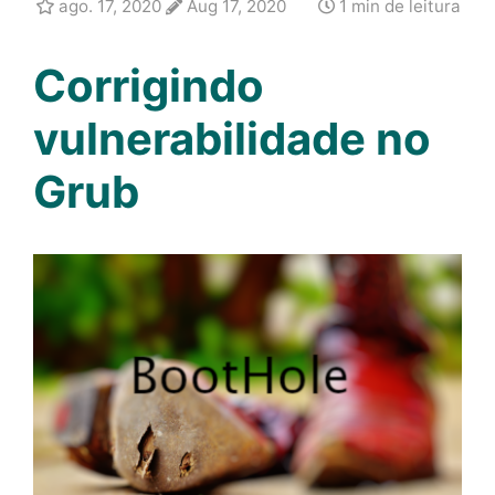
ago. 17, 2020
Aug 17, 2020
1 min de leitura
Corrigindo
vulnerabilidade no
Grub