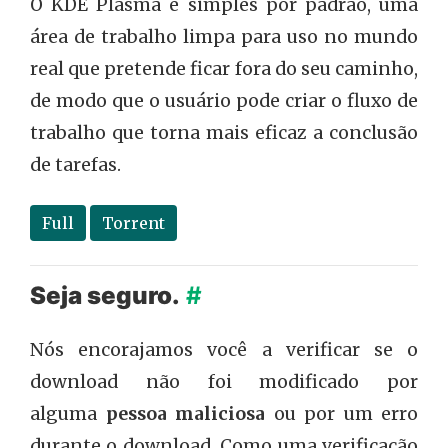
O KDE Plasma é simples por padrão, uma
área de trabalho limpa para uso no mundo
real que pretende ficar fora do seu caminho,
de modo que o usuário pode criar o fluxo de
trabalho que torna mais eficaz a conclusão
de tarefas.
Full
Torrent
Seja seguro.
#
Nós encorajamos você a verificar se o
download não foi modificado por
alguma
pessoa maliciosa
ou por um erro
durante o download. Como uma verificação