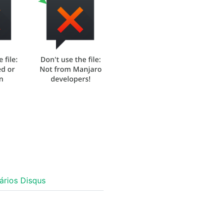
rios Disqus