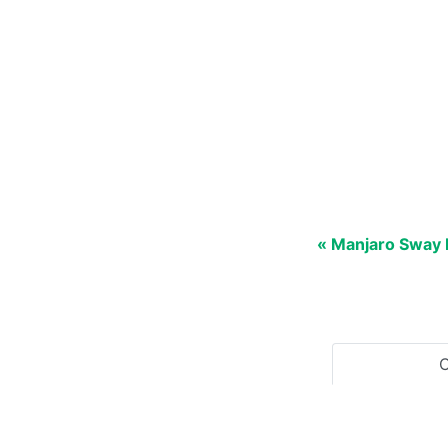
« Manjaro Sway 
C