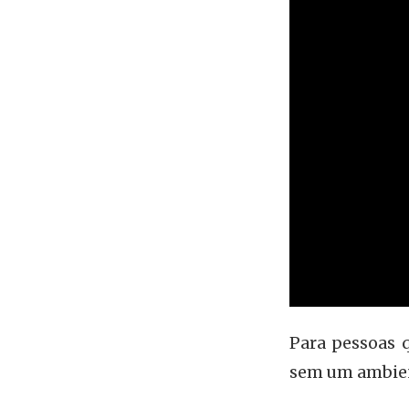
Para pessoas 
sem um ambien