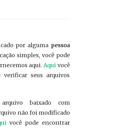
ficado por alguma
pessoa
cação simples, você pode
ornecemos aqui.
Aqui
você
erificar seus arquivos
 arquivo baixado com
rquivo não foi modificado
ui
você pode encontrar