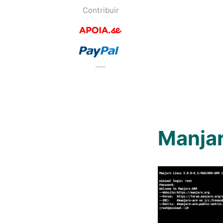
Contribuir
Manjar