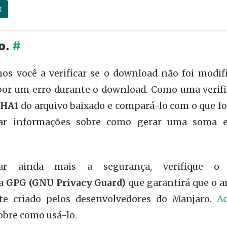
t
o.
#
os você a verificar se o download não foi modi
or um erro durante o download. Como uma verifi
SHA1
do arquivo baixado e compará-lo com o que f
ar informações sobre como gerar uma soma e v
ar ainda mais a segurança, verifique o
ra
GPG (GNU Privacy Guard)
que garantirá que o a
te criado pelos desenvolvedores do Manjaro.
Aq
obre como usá-lo.