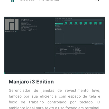
Manjaro i3 Edition
Gerenciador de janelas de revestimento leve,
famoso por sua eficiência com espaço de tela e
fluxo de trabalho controlado por teclado. O
ambiente ideal para texto e uso focado em terminal.