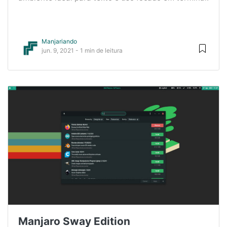
Manjariando
jun. 9, 2021 - 1 min de leitura
Manjaro Sway Edition