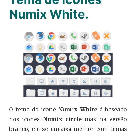
Numix White.
O tema do ícone
Numix White
é baseado
nos ícones
Numix circle
mas na versão
branco, ele se encaixa melhor com temas