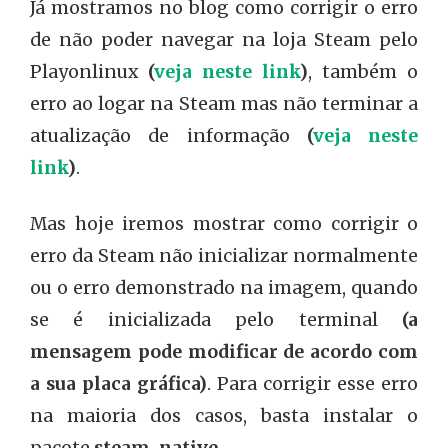
Já mostramos no blog como corrigir o erro
de não poder navegar na loja Steam pelo
Playonlinux
(
veja neste link
)
, também o
erro ao logar na Steam mas não terminar a
atualização de informação
(
veja neste
link
)
.
Mas hoje iremos mostrar como corrigir o
erro da Steam não inicializar normalmente
ou o erro demonstrado na imagem, quando
se é inicializada pelo terminal
(a
mensagem pode modificar de acordo com
a sua placa gráfica)
. Para corrigir esse erro
na maioria dos casos, basta instalar o