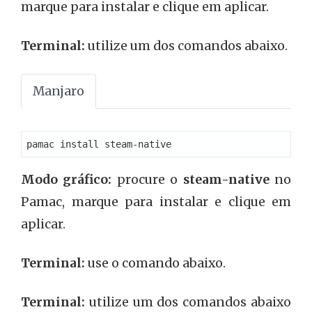
marque para instalar e clique em aplicar.
Terminal:
utilize um dos comandos abaixo.
Manjaro
pamac install steam-native
Modo gráfico:
procure o
steam-native
no
Pamac, marque para instalar e clique em
aplicar.
Terminal:
use o comando abaixo.
Terminal:
utilize um dos comandos abaixo