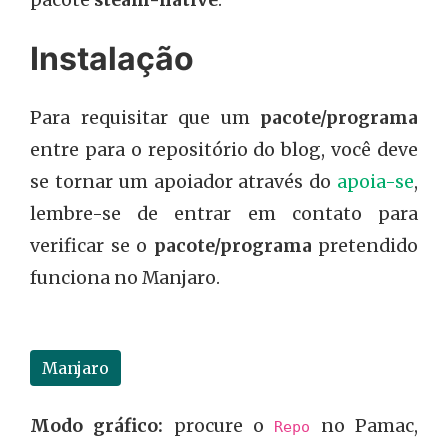
pacote
steam-native
.
Instalação
Para requisitar que um
pacote/programa
entre para o repositório do blog, você deve
se tornar um apoiador através do
apoia-se
,
lembre-se de entrar em contato para
verificar se o
pacote/programa
pretendido
funciona no Manjaro.
Manjaro
Modo gráfico:
procure o
no Pamac,
Repo