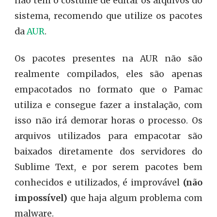
não tem o costume de editar os arquivos do
sistema, recomendo que utilize os pacotes
da
AUR
.
Os pacotes presentes na AUR não são
realmente compilados, eles são apenas
empacotados no formato que o Pamac
utiliza e consegue fazer a instalação, com
isso não irá demorar horas o processo. Os
arquivos utilizados para empacotar são
baixados diretamente dos servidores do
Sublime Text, e por serem pacotes bem
conhecidos e utilizados, é improvável
(não
impossível)
que haja algum problema com
malware.