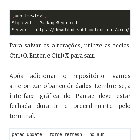
[
sublime-text
]
SigLevel 
=
Server 
=
Para salvar as alterações, utilize as teclas:
Ctrl+O, Enter, e Ctrl+X para sair.
Após adicionar o repositório, vamos
sincronizar o banco de dados. Lembre-se, a
interface gráfica do Pamac deve estar
fechada durante o procedimento pelo
terminal.