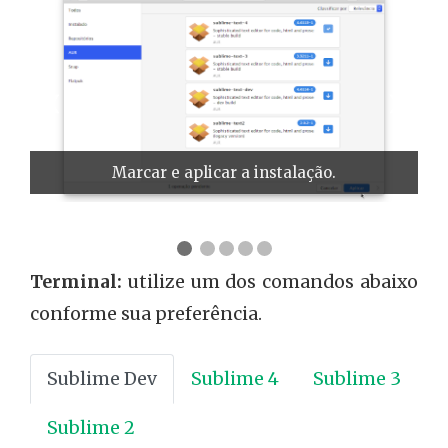
❮
❯
Marcar e aplicar a instalação.
Terminal:
utilize um dos comandos abaixo
conforme sua preferência.
Sublime Dev
Sublime 4
Sublime 3
Sublime 2