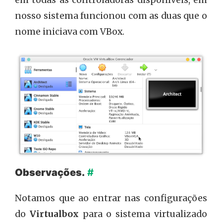
em todas as controladoras disponíveis, em
nosso sistema funcionou com as duas que o
nome iniciava com VBox.
Opções de Controladora Gráfica no Virtualbox.
Observações.
#
Notamos que ao entrar nas configurações
do
Virtualbox
para o sistema virtualizado