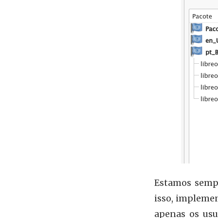
Estamos sempr
isso, implemen
apenas os usu