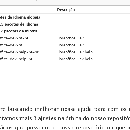
e buscando melhorar nossa ajuda para com os u
tamos mais 3 ajustes na órbita do nosso repositó
ários que possuem o nosso repositório ou que u