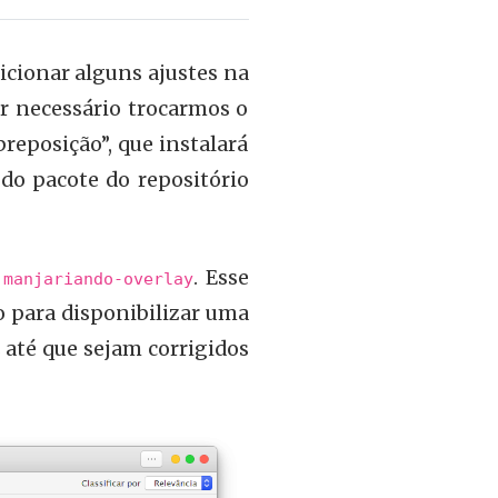
icionar alguns ajustes na
r necessário trocarmos o
reposição”, que instalará
do pacote do repositório
o
. Esse
manjariando-overlay
o para disponibilizar uma
 até que sejam corrigidos