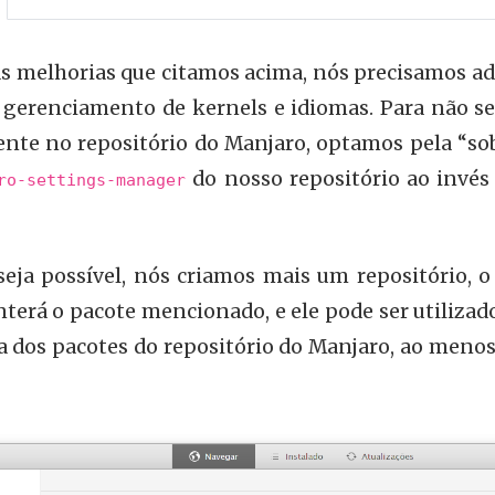
as melhorias que citamos acima, nós precisamos ad
 gerenciamento de kernels e idiomas. Para não se
ente no repositório do Manjaro, optamos pela “sob
do nosso repositório ao invés 
ro-settings-manager
seja possível, nós criamos mais um repositório, 
nterá o pacote mencionado, e ele pode ser utilizad
a dos pacotes do repositório do Manjaro, ao menos