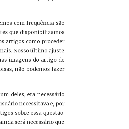
vemos com frequência são
tes que disponibilizamos
s artigos como proceder
ais. Nosso último ajuste
 nas imagens do artigo de
oisas, não podemos fazer
um deles, era necessário
usuário necessitava e, por
tigos sobre essa questão.
 ainda será necessário que