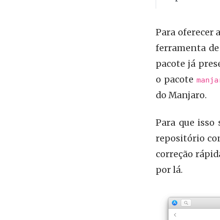
Para oferecer 
ferramenta de
pacote já pres
o pacote
manja
do Manjaro.
Para que isso 
repositório co
correção rápid
por lá.