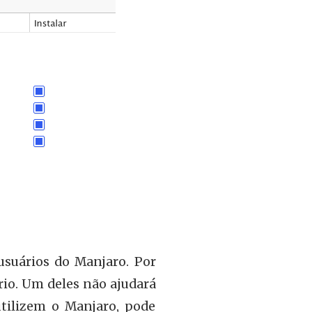
suários do Manjaro. Por
rio. Um deles não ajudará
tilizem o Manjaro, pode