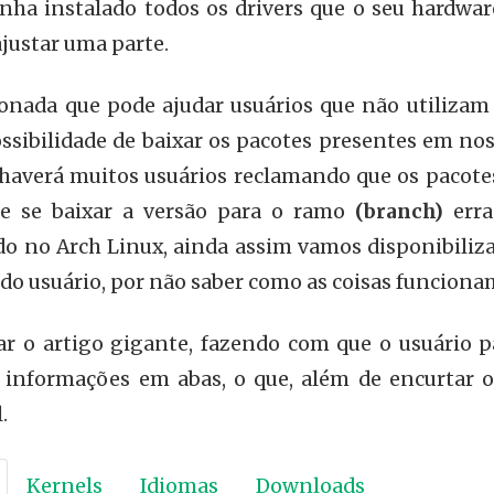
enha instalado todos os drivers que o seu hardwar
justar uma parte.
onada que pode ajudar usuários que não utilizam 
ssibilidade de baixar os pacotes presentes em nos
haverá muitos usuários reclamando que os pacote
e se baixar a versão para o ramo
(branch)
erra
o no Arch Linux, ainda assim vamos disponibilizar 
do usuário, por não saber como as coisas funciona
r o artigo gigante, fazendo com que o usuário pa
 informações em abas, o que, além de encurtar o 
.
Kernels
Idiomas
Downloads