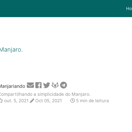
H
Manjaro.
Manjariando
Compartilhando a simplicidade do Manjaro.
out. 5, 2021
Oct 05, 2021
5 min de leitura