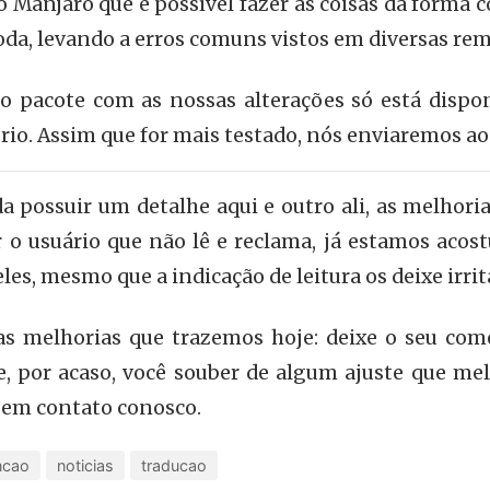
o Manjaro que é possível fazer as coisas da forma 
da, levando a erros comuns vistos em diversas rem
 pacote com as nossas alterações só está dispo
rio. Assim que for mais testado, nós enviaremos ao
a possuir um detalhe aqui e outro ali, as melhoria
r o usuário que não lê e reclama, já estamos ac
les, mesmo que a indicação de leitura os deixe irrit
as melhorias que trazemos hoje: deixe o seu com
e, por acaso, você souber de algum ajuste que me
 em contato conosco.
ncao
noticias
traducao