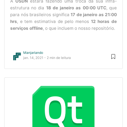
A
OSDN
estará fazendo uma troca da sua infra-
estrutura no dia
18 de janeiro as 00:00 UTC
, que
para nós brasileiros significa
17 de janeiro as 21:00
hrs
, e tem estimativa de pelo menos
12 horas de
serviços offline
, o que incluem o nosso repositório.
Manjariando
jan. 14, 2021 - 2 min de leitura