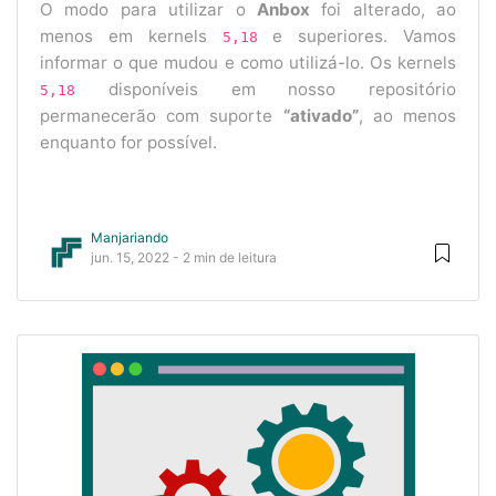
O modo para utilizar o
Anbox
foi alterado, ao
menos em kernels
e superiores. Vamos
5,18
informar o que mudou e como utilizá-lo. Os kernels
disponíveis em nosso repositório
5,18
permanecerão com suporte
“ativado”
, ao menos
enquanto for possível.
Manjariando
jun. 15, 2022 - 2 min de leitura