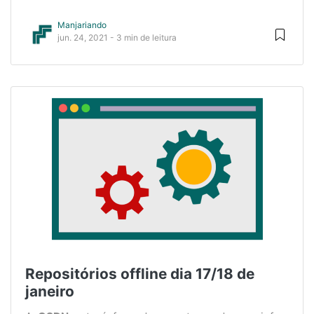
Manjariando
jun. 24, 2021 - 3 min de leitura
Repositórios offline dia 17/18 de
janeiro