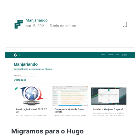
Manjariando
out. 5, 2021 - 5 min de leitura
Migramos para o Hugo